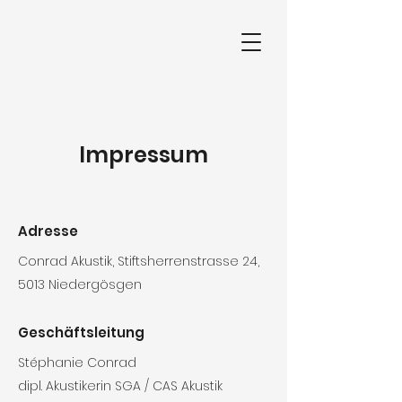
Impressum
Adresse
Conrad Akustik, Stiftsherrenstrasse 24,
5013 Niedergösgen
Geschäftsleitung
Stéphanie Conrad
dipl. Akustikerin SGA / CAS Akustik